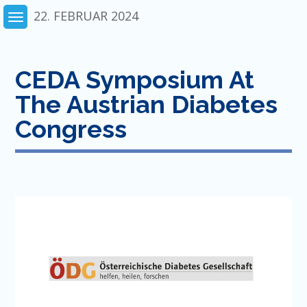
Skip
22. FEBRUAR 2024
to
content
CEDA Symposium At
The Austrian Diabetes
Congress